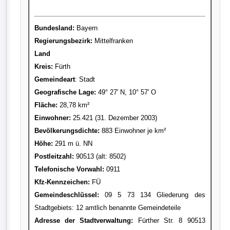
Bundesland:
Bayern
Regierungsbezirk:
Mittelfranken
Land
Kreis
:
Fürth
Gemeindeart
: Stadt
Geografische Lage:
49° 27' N, 10° 57' O
Fläche:
28,78 km²
Einwohner:
25.421 (31. Dezember 2003)
Bevölkerungsdichte:
883 Einwohner je km²
Höhe:
291 m ü. NN
Postleitzahl:
90513 (alt: 8502)
Telefonische Vorwahl:
0911
Kfz-Kennzeichen:
FÜ
Gemeindeschlüssel:
09 5 73 134 Gliederung des
Stadtgebiets: 12 amtlich benannte Gemeindeteile
Adresse der Stadtverwaltung:
Fürther Str. 8 90513