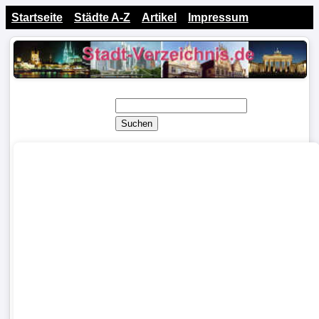
Startseite
Städte A-Z
Artikel
Impressum
Suchen