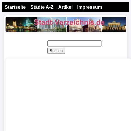
Startseite
Städte A-Z
Artikel
Impressum
Suchen