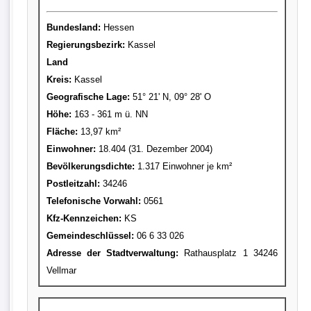
Bundesland:
Hessen
Regierungsbezirk:
Kassel
Land
Kreis
:
Kassel
Geografische Lage:
51° 21' N, 09° 28' O
Höhe:
163 - 361 m ü. NN
Fläche:
13,97 km²
Einwohner:
18.404 (31. Dezember 2004)
Bevölkerungsdichte:
1.317 Einwohner je km²
Postleitzahl:
34246
Telefonische Vorwahl:
0561
Kfz-Kennzeichen:
KS
Gemeindeschlüssel:
06 6 33 026
Adresse der Stadtverwaltung:
Rathausplatz 1 34246
Vellmar