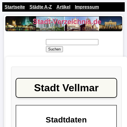
Startseite
Städte A-Z
Artikel
Impressum
Suchen
Stadt Vellmar
Stadtdaten