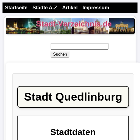
Startseite
Städte A-Z
Artikel
Impressum
Suchen
Stadt Quedlinburg
Stadtdaten