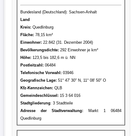
Bundesland (Deutschland): Sachsen-Anhalt
Land
Kreis
:
Quedlinburg
Fläche:
78,15 km²
Einwohner:
22.842 (31. Dezember 2004)
Bevölkerungsdichte:
292 Einwohner je km²
Höhe:
123,5 bis 182,6 m ü. NN
Postleitzahl:
06484
Telefonische Vorwahl:
03946
Geografische Lage:
51° 47' 30" N, 11° 08' 50" O
Kfz-Kennzeichen:
QLB
Gemeindeschlüssel:
15 3 64 016
Stadtgliederung
: 3 Stadtteile
Adresse der Stadtverwaltung:
Markt 1 06484
Quedlinburg