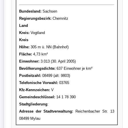
Bundesland:
Sachsen
Regierungsbezirk:
Chemnitz
Land
Kreis
:
Vogtland
Kreis
Höhe:
305 m ü. NN (Bahnhof)
Fläche:
4,73 km²
Einwohner:
3.013 (30. April 2005)
Bevölkerungsdichte:
637 Einwohner je km²
Postleitzahl:
08499 (alt: 9803)
Telefonische Vorwahl:
03765
Kfz-Kennzeichen:
V
Gemeindeschlüssel:
14 1 78 390
Stadtgliederung
:
Adresse der Stadtverwaltung:
Reichenbacher Str. 13
08499 Mylau