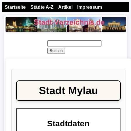
Startseite
Städte A-Z
Artikel
Impressum
Suchen
Stadt Mylau
Stadtdaten