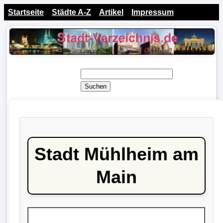
Startseite
Städte A-Z
Artikel
Impressum
Suchen
Stadt Mühlheim am
Main